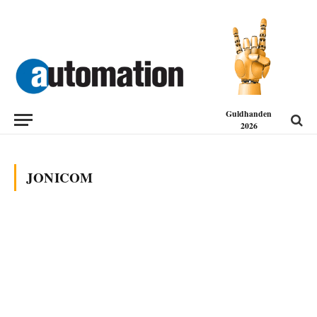
Guldhanden
2026
JONICOM