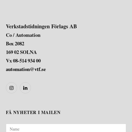
Verkstadstidningen Förlags AB
Co / Automation
Box 2082
169 02 SOLNA
Vx 08-514 934 00
automation@vtf.se
Instagram
LinkedIn
FÅ NYHETER I MAILEN