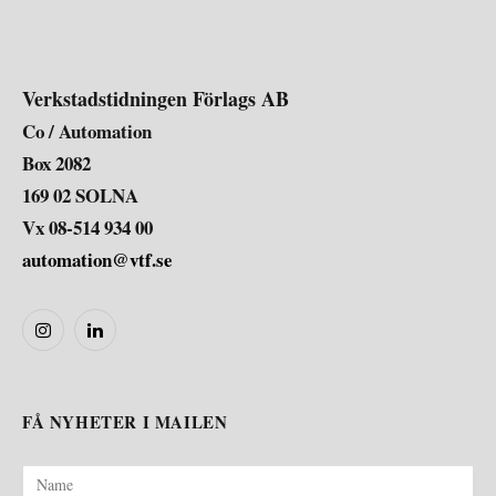
Verkstadstidningen Förlags AB
Co / Automation
Box 2082
169 02 SOLNA
Vx 08-514 934 00
automation@vtf.se
Instagram
LinkedIn
FÅ NYHETER I MAILEN