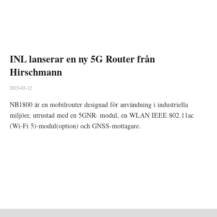
INL lanserar en ny 5G Router från
Hirschmann
2023-03-12
NB1800 är en mobilrouter designad för användning i industriella
miljöer, utrustad med en 5GNR- modul, en WLAN IEEE 802.11ac
(Wi-Fi 5)-modul(option) och GNSS-mottagare.