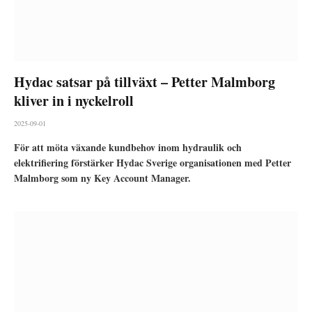
Hydac satsar på tillväxt – Petter Malmborg
kliver in i nyckelroll
2025-09-01
För att möta växande kundbehov inom hydraulik och
elektrifiering förstärker Hydac Sverige organisationen med Petter
Malmborg som ny Key Account Manager.