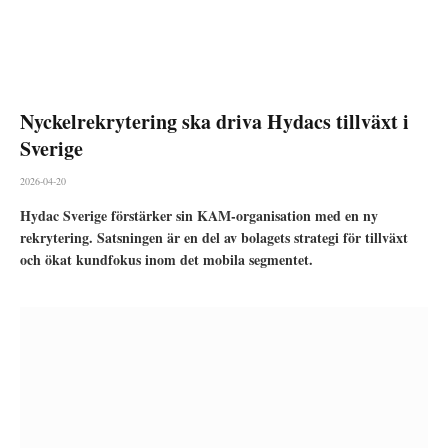
Nyckelrekrytering ska driva Hydacs tillväxt i
Sverige
2026-04-20
Hydac Sverige förstärker sin KAM-organisation med en ny
rekrytering. Satsningen är en del av bolagets strategi för tillväxt
och ökat kundfokus inom det mobila segmentet.