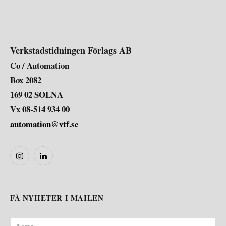
Verkstadstidningen Förlags AB
Co / Automation
Box 2082
169 02 SOLNA
Vx 08-514 934 00
automation@vtf.se
Instagram
LinkedIn
FÅ NYHETER I MAILEN