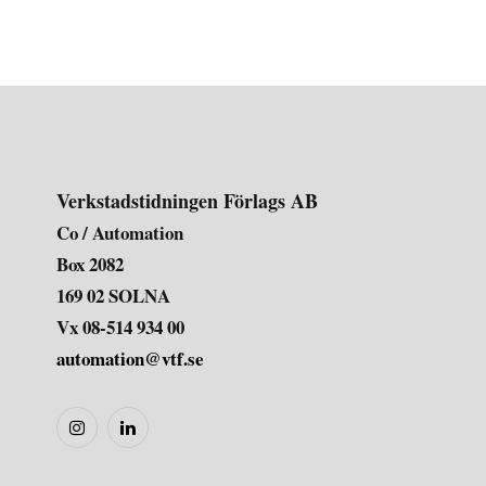
Verkstadstidningen Förlags AB
Co / Automation
Box 2082
169 02 SOLNA
Vx 08-514 934 00
automation@vtf.se
Instagram
LinkedIn