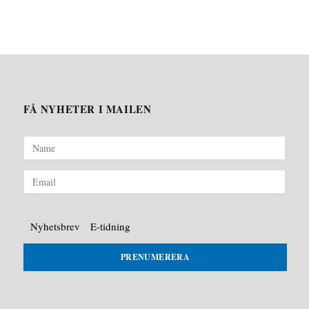
FÅ NYHETER I MAILEN
Nyhetsbrev
E-tidning
PRENUMERERA