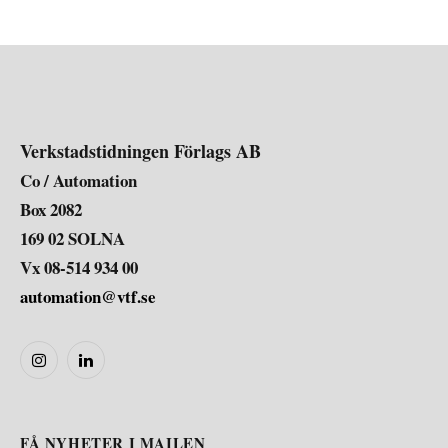
Verkstadstidningen Förlags AB
Co / Automation
Box 2082
169 02 SOLNA
Vx 08-514 934 00
automation@vtf.se
Instagram
LinkedIn
FÅ NYHETER I MAILEN