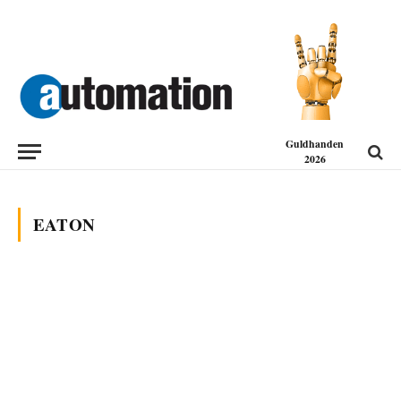
Guldhanden
2026
EATON