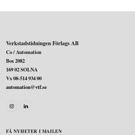
Verkstadstidningen Förlags AB
Co / Automation
Box 2082
169 02 SOLNA
Vx 08-514 934 00
automation@vtf.se
Instagram
LinkedIn
FÅ NYHETER I MAILEN