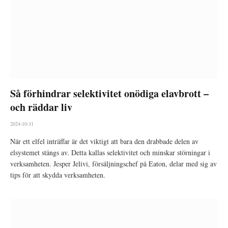
Så förhindrar selektivitet onödiga elavbrott –
och räddar liv
2024-10-31
När ett elfel inträffar är det viktigt att bara den drabbade delen av
elsystemet stängs av. Detta kallas selektivitet och minskar störningar i
verksamheten. Jesper Jelivi, försäljningschef på Eaton, delar med sig av
tips för att skydda verksamheten.