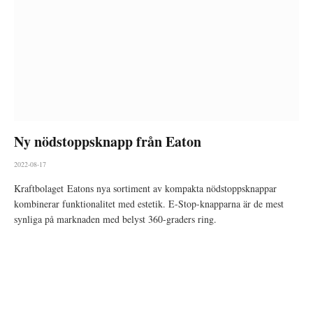
Ny nödstoppsknapp från Eaton
2022-08-17
Kraftbolaget Eatons nya sortiment av kompakta nödstoppsknappar
kombinerar funktionalitet
med estetik. E-Stop-knapparna är de mest
synliga på marknaden med belyst 360-graders ring.