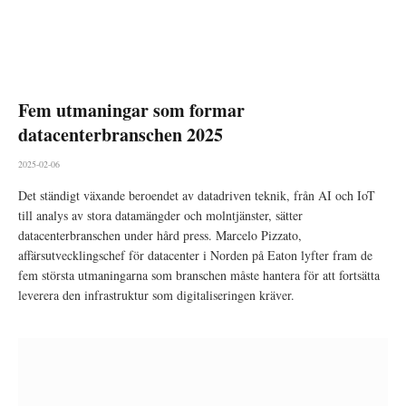
Fem utmaningar som formar
datacenterbranschen 2025
2025-02-06
Det ständigt växande beroendet av datadriven teknik, från AI och IoT
till analys av stora datamängder och molntjänster, sätter
datacenterbranschen under hård press. Marcelo Pizzato,
affärsutvecklingschef för datacenter i Norden på Eaton lyfter fram de
fem största utmaningarna som branschen måste hantera för att fortsätta
leverera den infrastruktur som digitaliseringen kräver.