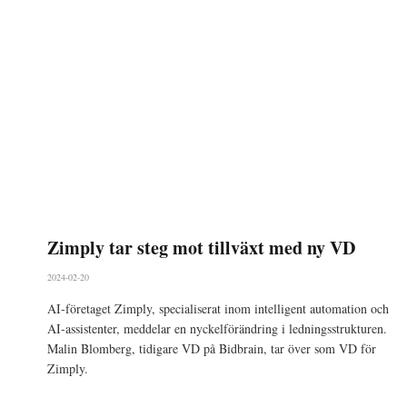
Zimply tar steg mot tillväxt med ny VD
2024-02-20
AI-företaget Zimply, specialiserat inom intelligent automation och
AI-assistenter, meddelar en nyckelförändring i ledningsstrukturen.
Malin Blomberg, tidigare VD på Bidbrain, tar över som VD för
Zimply.