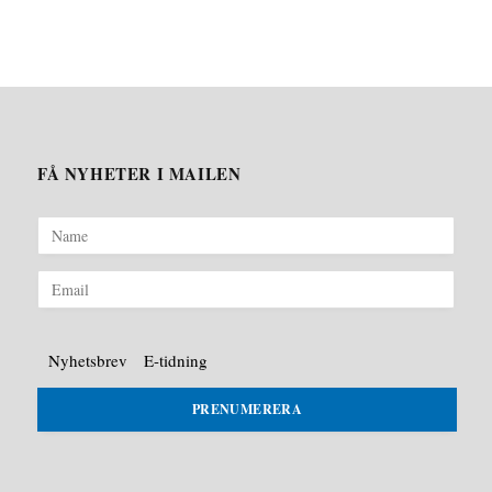
FÅ NYHETER I MAILEN
Nyhetsbrev
E-tidning
PRENUMERERA