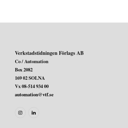
Verkstadstidningen Förlags AB
Co / Automation
Box 2082
169 02 SOLNA
Vx 08-514 934 00
automation@vtf.se
Instagram
LinkedIn