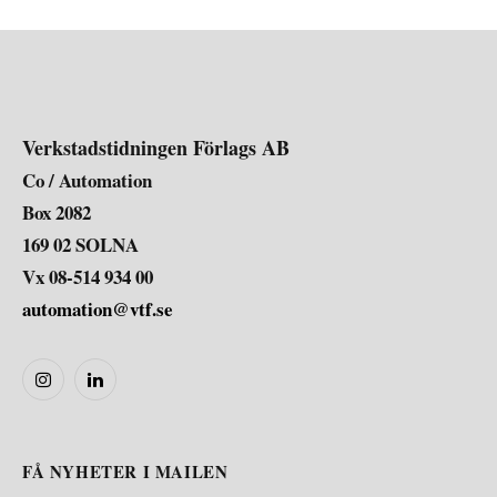
Verkstadstidningen Förlags AB
Co / Automation
Box 2082
169 02 SOLNA
Vx 08-514 934 00
automation@vtf.se
Instagram
LinkedIn
FÅ NYHETER I MAILEN