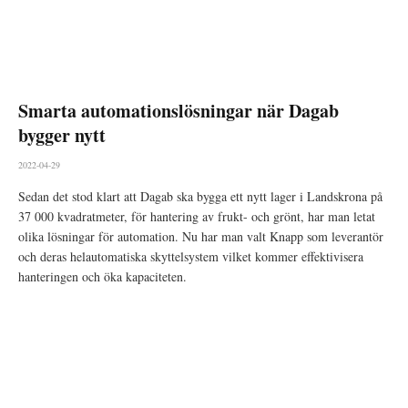
Smarta automationslösningar när Dagab
bygger nytt
2022-04-29
Sedan det stod klart att Dagab ska bygga ett nytt lager i Landskrona på
37 000 kvadratmeter, för hantering av frukt- och grönt, har man letat
olika lösningar för automation. Nu har man valt Knapp som leverantör
och deras helautomatiska skyttelsystem vilket kommer effektivisera
hanteringen och öka kapaciteten.