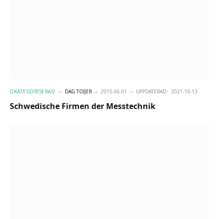
OKATEGORISERAD
DAG TOIJER
2015-06-01
UPPDATERAD:
2021-10-13
Schwedische Firmen der Messtechnik