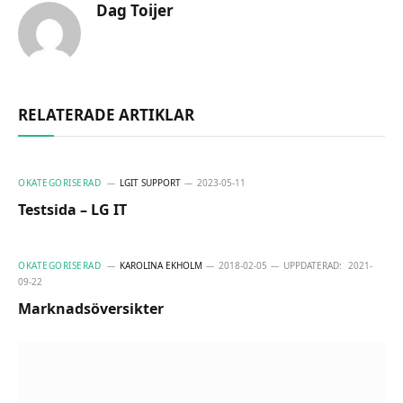
Dag Toijer
RELATERADE ARTIKLAR
OKATEGORISERAD
LGIT SUPPORT
2023-05-11
Testsida – LG IT
OKATEGORISERAD
KAROLINA EKHOLM
2018-02-05
UPPDATERAD:
2021-
09-22
Marknadsöversikter