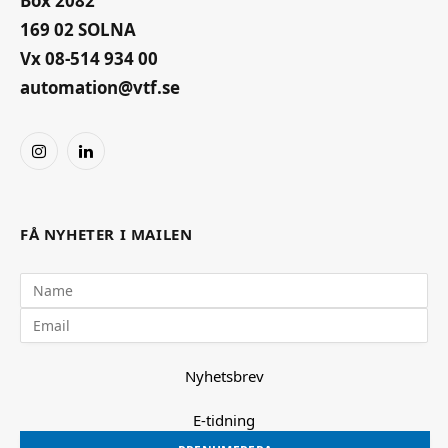
Box 2082
169 02 SOLNA
Vx 08-514 934 00
automation@vtf.se
Instagram
LinkedIn
FÅ NYHETER I MAILEN
Nyhetsbrev
E-tidning