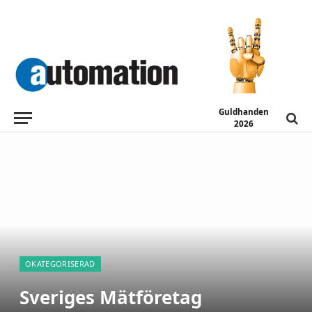
Guldhanden
2026
OKATEGORISERAD
Sveriges Mätföretag