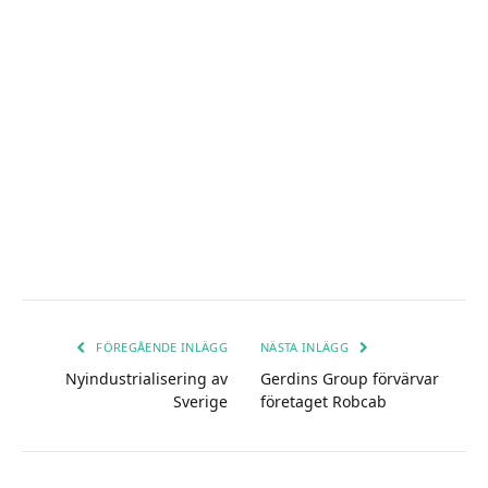
FÖREGÅENDE INLÄGG
NÄSTA INLÄGG
Nyindustrialisering av
Gerdins Group förvärvar
Sverige
företaget Robcab