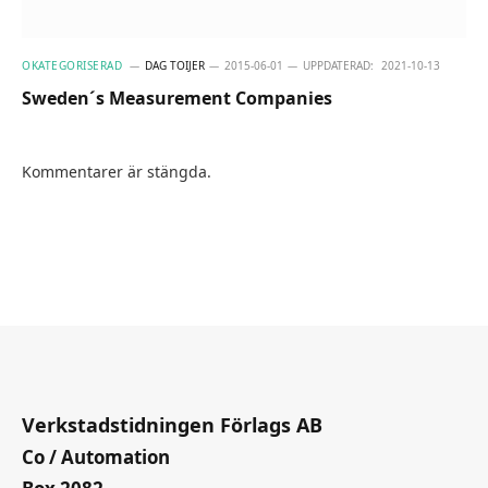
OKATEGORISERAD
DAG TOIJER
2015-06-01
UPPDATERAD:
2021-10-13
Sweden´s Measurement Companies
Kommentarer är stängda.
Verkstadstidningen Förlags AB
Co / Automation